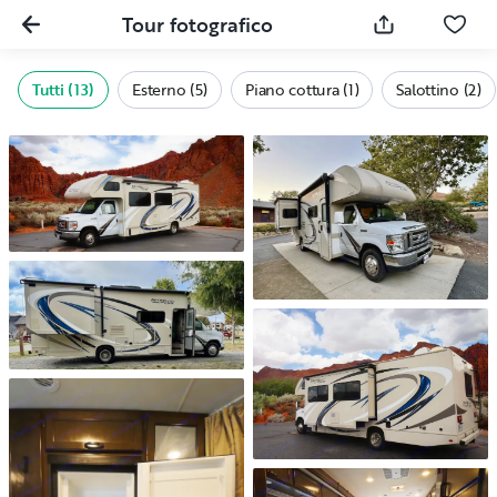
Tour fotografico
Tutti (13)
Esterno (5)
Piano cottura (1)
Salottino (2)