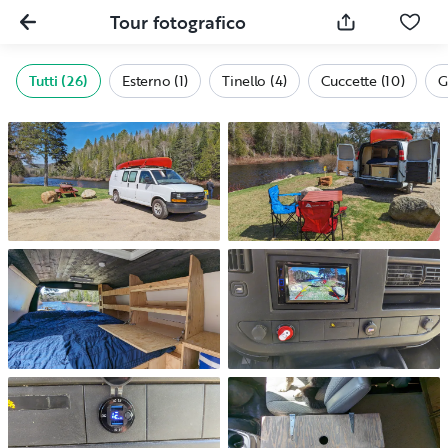
Tour fotografico
Tutti (26)
Esterno (1)
Tinello (4)
Cuccette (10)
G