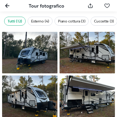
Tour fotografico
Tutti (12)
Esterno (4)
Piano cottura (3)
Cuccette (3)