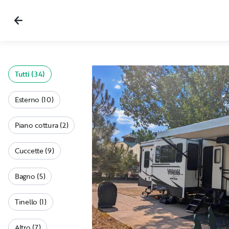
Tutti (34)
Esterno (10)
Piano cottura (2)
Cuccette (9)
Bagno (5)
Tinello (1)
Altro (7)