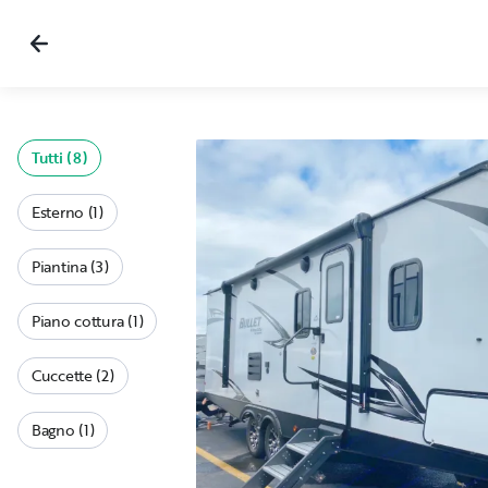
Tutti (8)
Esterno (1)
Piantina (3)
Piano cottura (1)
Cuccette (2)
Bagno (1)