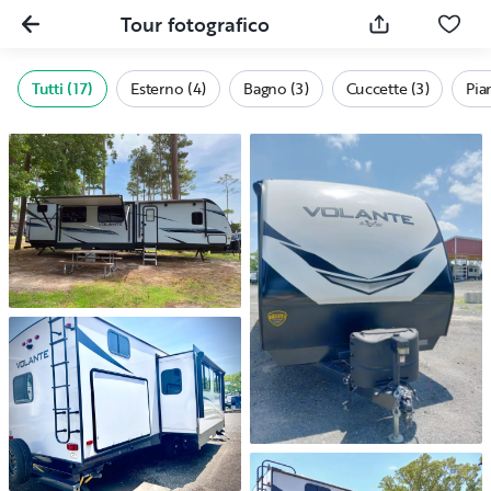
Tour fotografico
Tutti (17)
Esterno (4)
Bagno (3)
Cuccette (3)
Pia