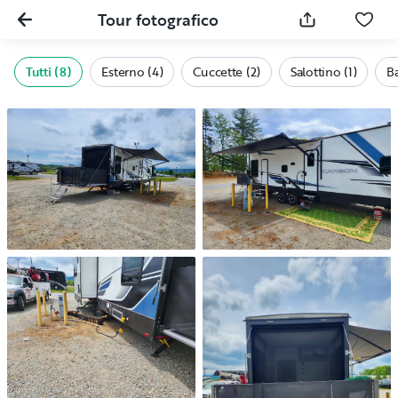
Tour fotografico
Tutti (8)
Esterno (4)
Cuccette (2)
Salottino (1)
B