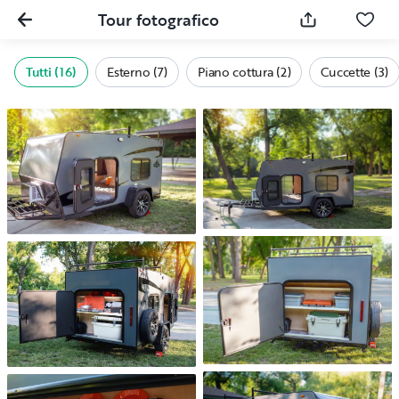
Tour fotografico
Tutti (16)
Esterno (7)
Piano cottura (2)
Cuccette (3)