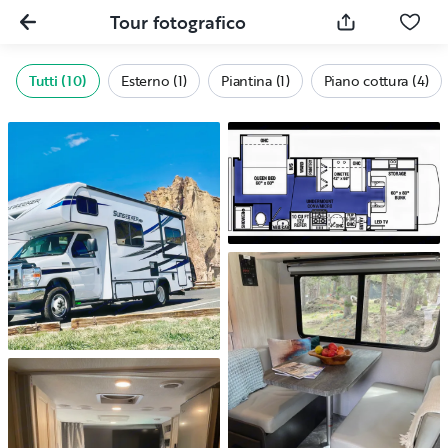
Tour fotografico
Tutti (10)
Esterno (1)
Piantina (1)
Piano cottura (4)